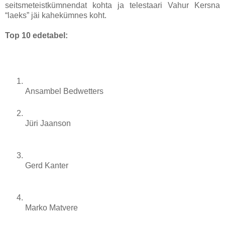
seitsmeteistkümnendat kohta ja telestaari Vahur Kersna
“laeks” jäi kahekümnes koht.
Top 10 edetabel:
Ansambel Bedwetters
Jüri Jaanson
Gerd Kanter
Marko Matvere